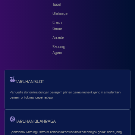
Togel
Olahraga
Crash
Game
Arcade
Sabung
Ayam
TARUHAN SLOT
Penyedia slot online dengan beragam pilihan game menarik yang memudahkan
pemain untuk mencapai jackpot
TARUHAN OLAHRAGA
Sportsbook Gaming Platform Terbaik menawarkan lebih banyak game, odds yang