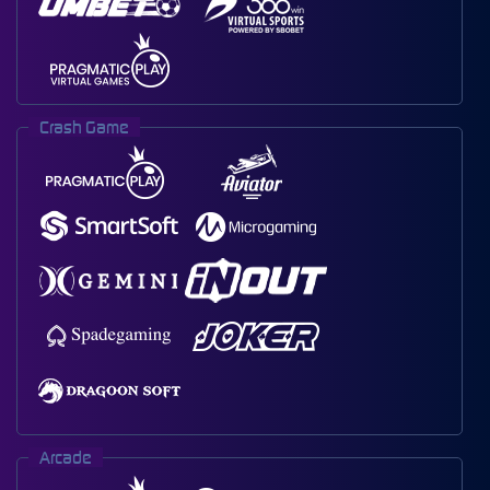
Crash Game
Arcade