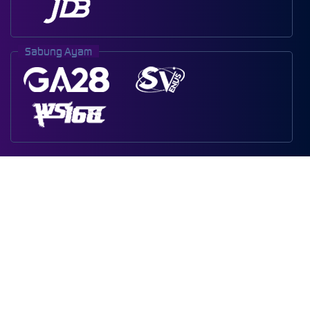
Sabung Ayam