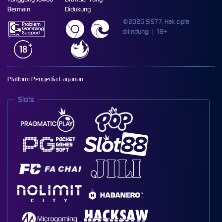
Bermain
Didukung
©2026 SIS77. Hak cipta
dilindungi | 18+
Platform Penyedia Layanan
Slots