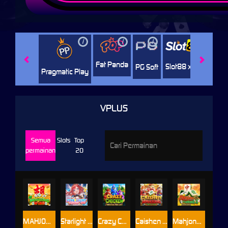
i
i
i
i
i
Facha
Fat Panda
Slot88 x PP
PG Soft
Pragmatic Play
VPLUS
Semua
Slots
Top
permainan
20
MAHJONG WINS
Starlight Princess 2000
Crazy Chicken
Caishen Mahjong: Triple Luck
Mahjong Fortune 2: Dragon Riches