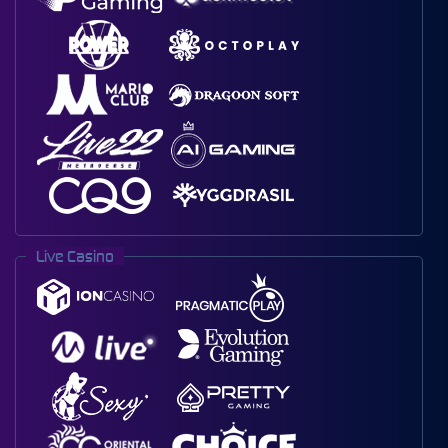
Live Casino