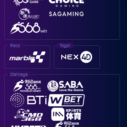
Race
Togel
Olahraga