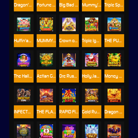
Dragon's Blaze Link
Fortune Gold Pots
Big Bad Wolf
Mummy’s Treasure Quest
Triple Spin Xtreme
Huffin'and Puffin'Jackpot
MUMMY'S CURSE
Crown of Olympus
Triple Ignite
THE PUPPIES IN EGYPT
The Hallowin Bats
Aztlan Gems
Ore Rush: Cart Collector
Holly Jackpot
Money Piggies
INFECTED ZONE
THE FLAME CITY
RAPID FIRE BLAST
Gold Rush Mania
Dragon Link Collection