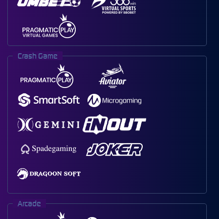
Crash Game
Arcade