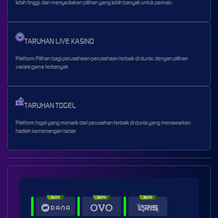
lebih tinggi, dan menyediakan pilihan yang lebih banyak untuk pemain.
TARUHAN LIVE KASINO
Platform Pilihan bagi perusahaan-perusahaan terbaik di dunia, dengan pilihan
variasi game terbanyak
TARUHAN TOGEL
Platform togel yang menarik dari perusahan terbaik di dunia yang menawarkan
hadiah kemenangan besar