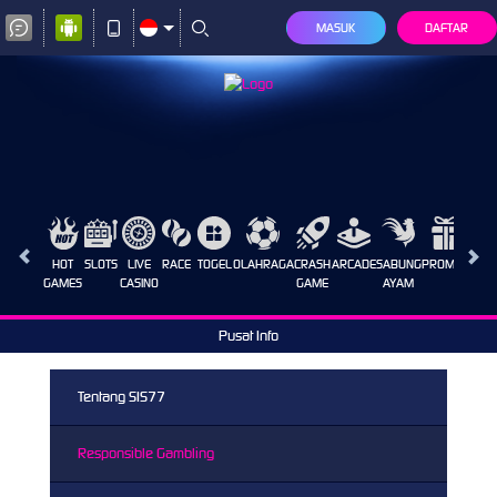
MASUK
DAFTAR
HOT
SLOTS
LIVE
RACE
TOGEL
OLAHRAGA
CRASH
ARCADE
SABUNG
PROMOSI
GAMES
CASINO
GAME
AYAM
Pusat Info
Tentang SIS77
Responsible Gambling