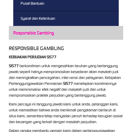
Pusat Bantuan
Syarat dan Ketentuan
Responsible Gambling
RESPONSIBLE GAMBLING
KEBIJAKAN PERJUDIAN SIS77
SIS77
berkomitmen untuk mengesahkan taruhan yang bertanggung
jawab seperti halnya mempromosikan kesadaran akan masalah judi
dan meningkatkan pencegahan, intervensi dan pelayanan. Kebijakan
Pertanggungjawaban Permainan
SIS77
menetapkan komitmennya
untuk meminimalisir efek negatif dari masalah judi dan untuk
mempromosikan praktek perjudian yang bertanggung jawab.
Kami percaya ini tanggung jawab kami untuk anda, pelanggan kami,
untuk memastikan bahwa anda menikmati pengalaman bertaruh di
situs kami, sementara tetap menyadari penuh terhadap kerugian sosial
dan keuangan yang terkait dengan masalah perjudian.
Dalam rangka membantu pemain kami dalam pertanggunjawaban