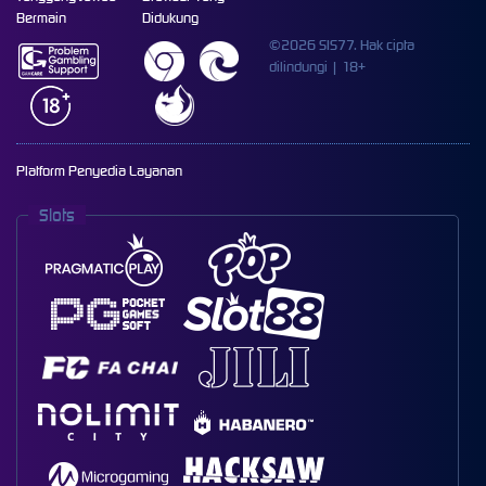
Bermain
Didukung
©2026 SIS77. Hak cipta
dilindungi | 18+
Platform Penyedia Layanan
Slots