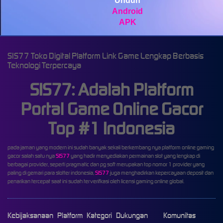
Unduh
Android
APK
SIS77 Toko Digital Platform Link Game Lengkap Berbasis
Teknologi Terpercaya
SIS77: Adalah Platform
Portal Game Online Gacor
Top #1 Indonesia
pada jaman yang modern ini sudah banyak sekali berkembang nya platform online gaming
gacor salah satu nya
SIS77
yang hadir menyediakan permainan slot yang lengkap di
berbagai provider, seperti pragmatic dan pg soft merupakan top nomor 1 provider yang
paling di gemari para slotter indonesia,
SIS77
juga menghadirkan kepercayaan deposit dan
penarikan tercepat saat ini sudah terverifkasi oleh licensi gaming online global.
Kebijaksanaan
Platform
Kategori
Dukungan
Komunitas