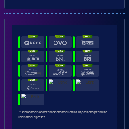
* Selama bank maintenance dan bank offline deposit dan penarikan
tidak dapat diproses