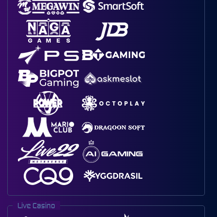
Live Casino