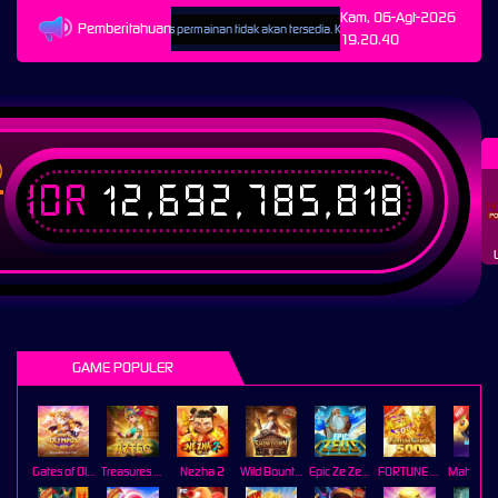
Kam, 06-Agt-2026
Pemberitahuan
waktu ini, PP Virtual Sports permainan tidak akan tersedia. Kami memohon maaf atas ketidakny
19.20.40
IDR
12,692,785,818
T
GAME POPULER
Gates of Olympus POP
Treasures of Aztec
Nezha 2
Wild Bounty Showdown
Epic Ze Zeus
FORTUNE GARUDA 500
Mahj