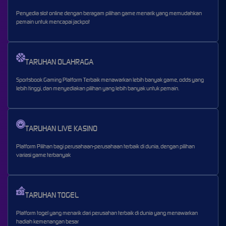
Penyedia slot online dengan beragam pilihan game menarik yang memudahkan
pemain untuk mencapai jackpot
TARUHAN OLAHRAGA
Sportsbook Gaming Platform Terbaik menawarkan lebih banyak game, odds yang
lebih tinggi, dan menyediakan pilihan yang lebih banyak untuk pemain.
TARUHAN LIVE KASINO
Platform Pilihan bagi perusahaan-perusahaan terbaik di dunia, dengan pilihan
variasi game terbanyak
TARUHAN TOGEL
Platform togel yang menarik dari perusahan terbaik di dunia yang menawarkan
hadiah kemenangan besar