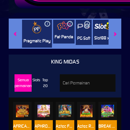
i
i
i
i
i
Facha
Fat Panda
Slot88 x PP
PG Soft
Pragmatic Play
KING MIDAS
Semua
Slots
Top
permainan
20
AFRICAN BUFFALO 5000
APHRODITE’S BLESSING
Aztec Fortune
Aztec Rush Bonanza
BREAK THE BANK