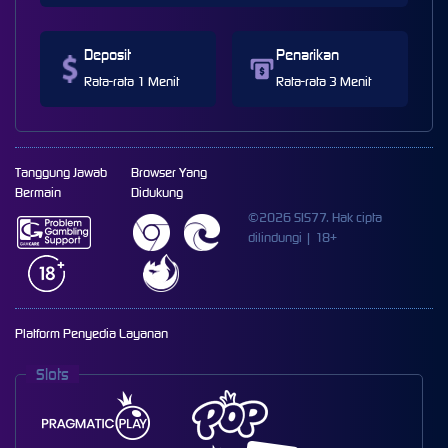
Deposit
Penarikan
Rata-rata 1 Menit
Rata-rata 3 Menit
Tanggung Jawab
Browser Yang
Bermain
Didukung
©2026 SIS77. Hak cipta
dilindungi | 18+
Platform Penyedia Layanan
Slots