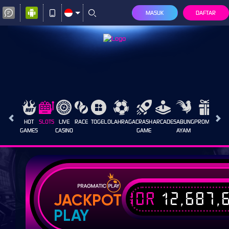
MASUK
DAFTAR
HOT
SLOTS
LIVE
RACE
TOGEL
OLAHRAGA
CRASH
ARCADE
SABUNG
PROMOSI
GAMES
CASINO
GAME
AYAM
IDR
12,687,
JACKPOT
PLAY