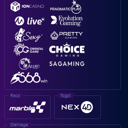
Race
Togel
Olahraga