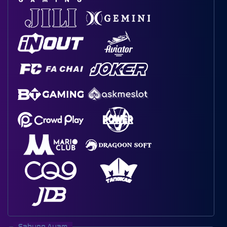
Sabung Ayam