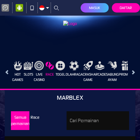
MASUK
DAFTAR
HOT
SLOTS
LIVE
RACE
TOGEL
OLAHRAGA
CRASH
ARCADE
SABUNG
PROMOSI
GAMES
CASINO
GAME
AYAM
MARBLEX
Semua
Race
permainan