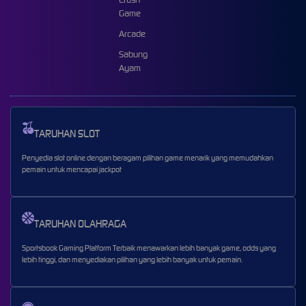
Game
Arcade
Sabung
Ayam
TARUHAN SLOT
Penyedia slot online dengan beragam pilihan game menarik yang memudahkan
pemain untuk mencapai jackpot
TARUHAN OLAHRAGA
Sportsbook Gaming Platform Terbaik menawarkan lebih banyak game, odds yang
lebih tinggi, dan menyediakan pilihan yang lebih banyak untuk pemain.