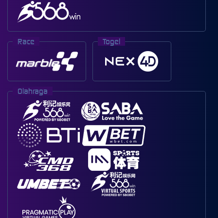
Race
Togel
Olahraga