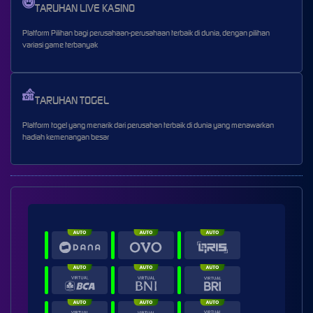
TARUHAN LIVE KASINO
Platform Pilihan bagi perusahaan-perusahaan terbaik di dunia, dengan pilihan
variasi game terbanyak
TARUHAN TOGEL
Platform togel yang menarik dari perusahan terbaik di dunia yang menawarkan
hadiah kemenangan besar