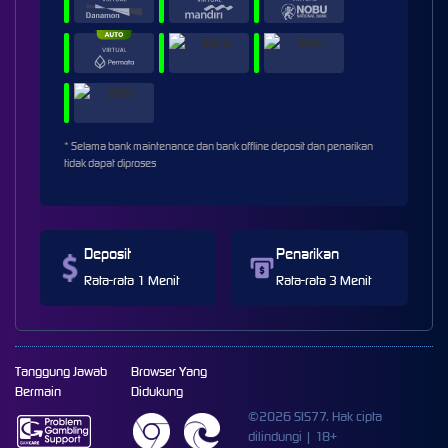
* Selama bank maintenance dan bank offline deposit dan penarikan
tidak dapat diproses
Deposit
Penarikan
Rata-rata 1 Menit
Rata-rata 3 Menit
Tanggung Jawab
Browser Yang
Bermain
Didukung
©2026 SIS77. Hak cipta
dilindungi | 18+