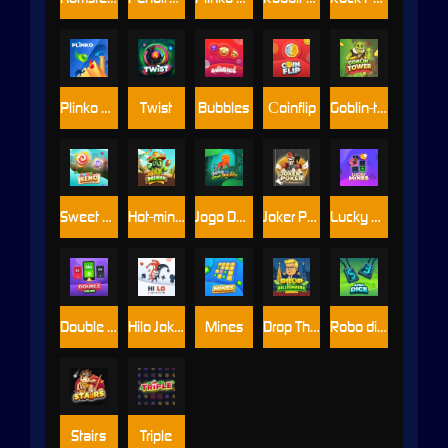
Plinko 1000
Twist
Bubbles
Сoinflip
Goblin-tower
Sweet Keno
Hot-mines
Jogo Do Bicho
Joker Poker
Lucky mines
Double Online
Hilo Joker
Mines
Drop The Billionaire
Robo dice
Stairs
Triple