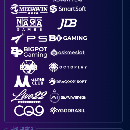
Live Casino