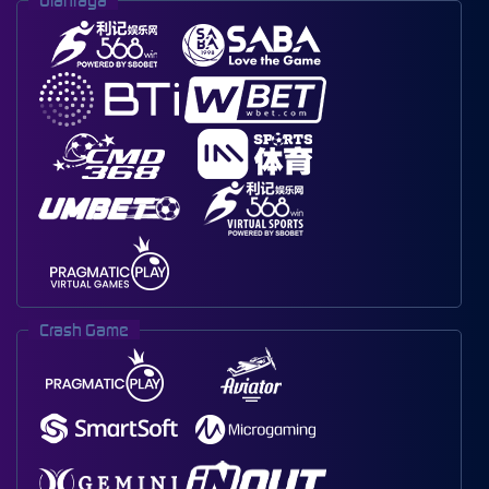
Olahraga
Crash Game