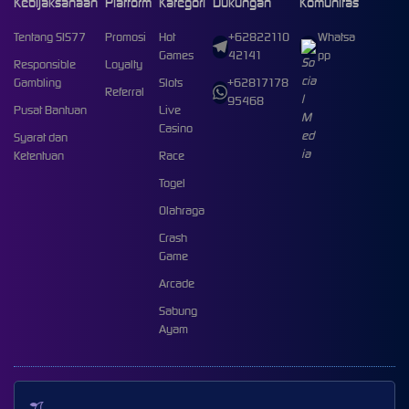
Kebijaksanaan
Platform
Kategori
Dukungan
Komunitas
Tentang SIS77
Promosi
Hot
+62822110
Whatsa
Games
42141
pp
Responsible
Loyalty
Gambling
Slots
+62817178
Referral
95468
Pusat Bantuan
Live
Casino
Syarat dan
Ketentuan
Race
Togel
Olahraga
Crash
Game
Arcade
Sabung
Ayam