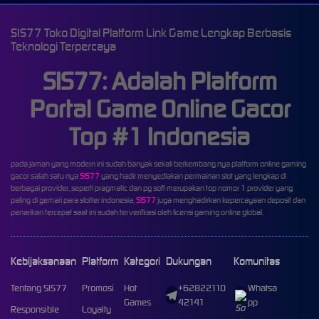
SIS77 Toko Digital Platform Link Game Lengkap Berbasis
Teknologi Terpercaya
SIS77: Adalah Platform
Portal Game Online Gacor
Top #1 Indonesia
pada jaman yang modern ini sudah banyak sekali berkembang nya platform online gaming
gacor salah satu nya
SIS77
yang hadir menyediakan permainan slot yang lengkap di
berbagai provider, seperti pragmatic dan pg soft merupakan top nomor 1 provider yang
paling di gemari para slotter indonesia,
SIS77
juga menghadirkan kepercayaan deposit dan
penarikan tercepat saat ini sudah terverifkasi oleh licensi gaming online global.
Kebijaksanaan
Platform
Kategori
Dukungan
Komunitas
Tentang SIS77
Promosi
Hot
+62822110
Whatsa
Games
42141
pp
Responsible
Loyalty