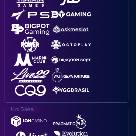
Live Casino