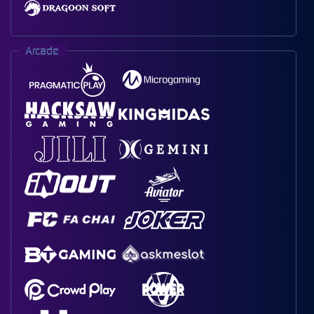
Arcade