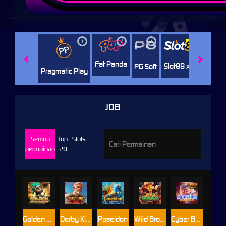
i
i
i
i
i
Facha
Fat Panda
Slot88 x PP
PG Soft
Pragmatic Play
JDB
Semua
Top
Slots
permainan
20
Golden Hoof Quest
Derby King
Poseidon
Wild Bronco
Cyber Bounty 4096