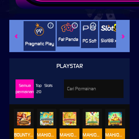
i
i
i
i
i
Facha
Fat Panda
Slot88 x PP
PG Soft
Pragmatic Play
PLAYSTAR
Semua
Top
Slots
permainan
20
BOUNTY EXPRESS
MAHJONG WAYS 3
MAHJONG WAYS 3+
MAHJONG：ORIGIN
MAHJONG: ORIGIN 2