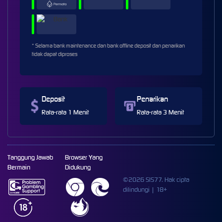
* Selama bank maintenance dan bank offline deposit dan penarikan
tidak dapat diproses
Deposit
Penarikan
Rata-rata 1 Menit
Rata-rata 3 Menit
Tanggung Jawab
Browser Yang
Bermain
Didukung
©2026 SIS77. Hak cipta
dilindungi | 18+