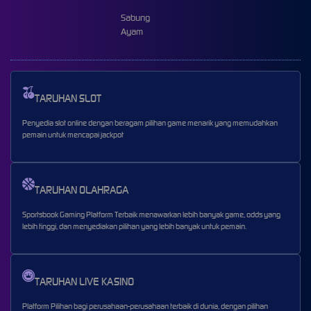
Sabung
Ayam
TARUHAN SLOT
Penyedia slot online dengan beragam pilihan game menarik yang memudahkan
pemain untuk mencapai jackpot
TARUHAN OLAHRAGA
Sportsbook Gaming Platform Terbaik menawarkan lebih banyak game, odds yang
lebih tinggi, dan menyediakan pilihan yang lebih banyak untuk pemain.
TARUHAN LIVE KASINO
Platform Pilihan bagi perusahaan-perusahaan terbaik di dunia, dengan pilihan