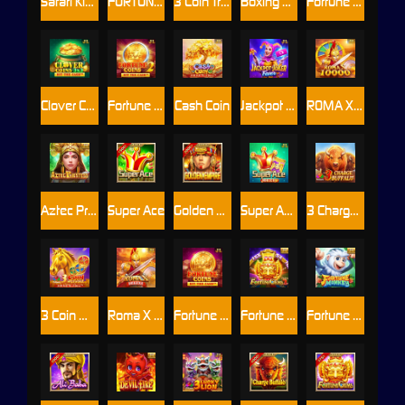
Safari King
FORTUNE GARUDA 500
3 Coin Treasures 2
Boxing King Title Match
Fortune Gems 500
Clover Coins 3x3
Fortune Coins 2
Cash Coin
Jackpot Joker FEVER
ROMA X 10000
Aztec Priestess
Super Ace
Golden Empire
Super Ace Joker
3 Charge Buffalo
3 Coin Wild Horse
Roma X Deluxe
Fortune Coins
Fortune Gems 2
Fortune Monkey