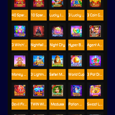
40 Sparkling Crown
10 Sparkling Crown
Lucky Jaguar 2
3 Lucky Baozhu
3 Coin Golden OX
3 Witch's Lamp
Nightfall Hunting
Night City
Hyper Burst
Agent Ace
Money Pot
3 Lightning Blitz
Safari Mystery
World Cup
3 Pot Dragons
Devil Fire 2
TWIN WINS
Medusa
Potion Wizard
Sweet Land