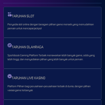
TARUHAN SLOT
Penyedia slot online dengan beragam pilihan game menarik yang memudahkan
pemain untuk mencapai jackpot
TARUHAN OLAHRAGA
Sportsbook Gaming Platform Terbaik menawarkan lebih banyak game, odds yang
lebih tinggi, dan menyediakan pilihan yang lebih banyak untuk pemain.
TARUHAN LIVE KASINO
Platform Pilihan bagi perusahaan-perusahaan terbaik di dunia, dengan pilihan
variasi game terbanyak