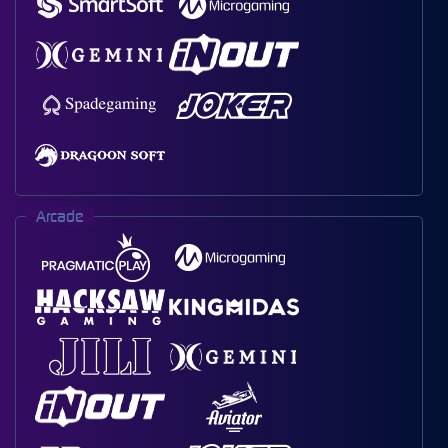
Arcade