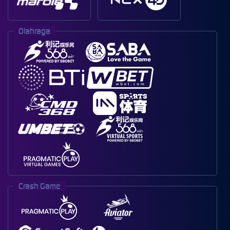
Olahraga
Crash Game