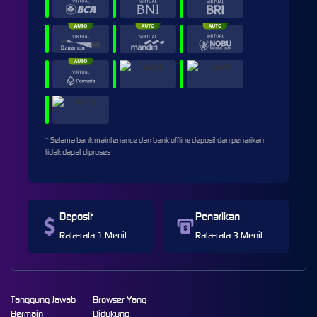
* Selama bank maintenance dan bank offline deposit dan penarikan
tidak dapat diproses
Deposit
Penarikan
Rata-rata 1 Menit
Rata-rata 3 Menit
Tanggung Jawab
Browser Yang
Bermain
Didukung