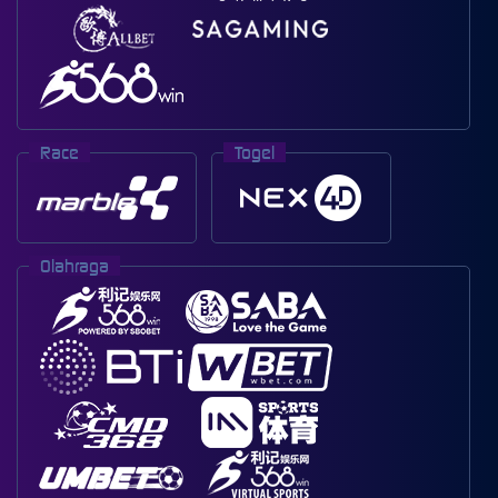
Race
Togel
Olahraga