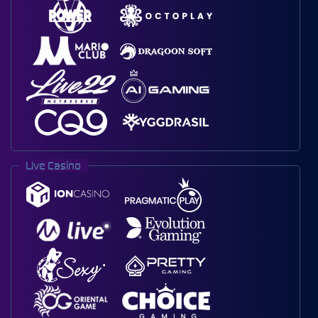
Live Casino