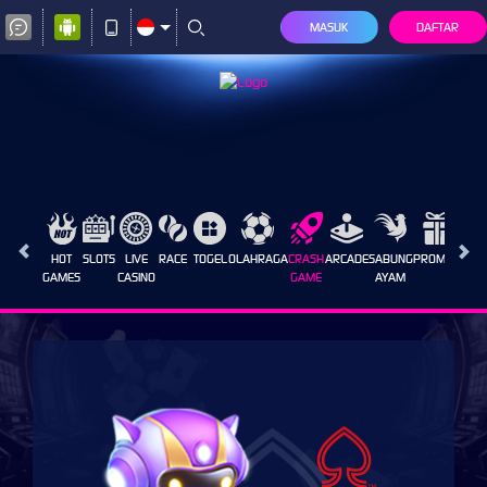
MASUK
DAFTAR
HOT
SLOTS
LIVE
RACE
TOGEL
OLAHRAGA
CRASH
ARCADE
SABUNG
PROMOSI
GAMES
CASINO
GAME
AYAM