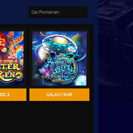
ING 3
GALAXY WAR