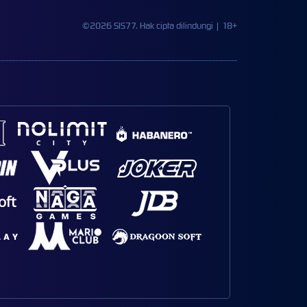
©2026 SIS77. Hak cipta dilindungi | 18+