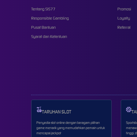
Tentang SIS77
Promosi
Responsible Gambling
Loyalty
Pusat Bantuan
Referral
Syarat dan Ketentuan
TARUHAN SLOT
TA
Penyedia slot online dengan beragam pilihan
Sportsb
game menarik yang memudahkan pemain untuk
menawar
mencapai jackpot
tinggi,