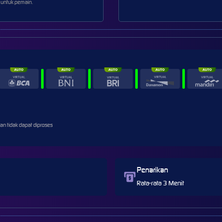
untuk pemain.
an tidak dapat diproses
Penarikan
Rata-rata 3 Menit