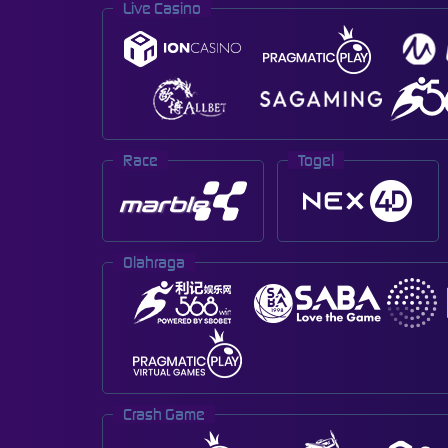
Live Casino
Race
Togel
Olahraga
Crash Game