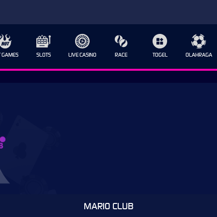
T GAMES
SLOTS
LIVE CASINO
RACE
TOGEL
OLAHRAGA
MARIO CLUB