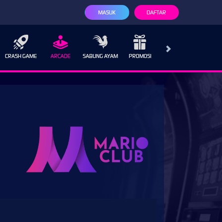
MASUK
DAFTAR
CRASH GAME
ARCADE
SABUNG AYAM
PROMOSI